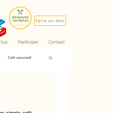
Faire un don
ctus
Participer
Contact
Café associatif
loi
Sorties