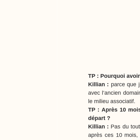
TP : Pourquoi avoir
Killian : 
parce que j
avec l’ancien domain
le milieu associatif.
TP : Après 10 mois,
départ ?
Killian : 
Pas du tout
après ces 10 mois, j