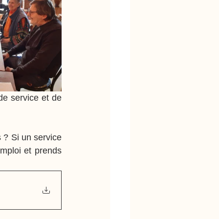
e service et de 
 ? Si un service 
mploi et prends 