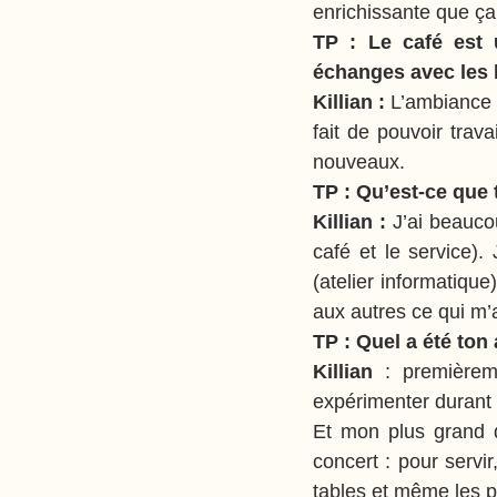
enrichissante que ça
TP : Le café est 
échanges avec les 
Killian : 
L’ambiance 
fait de pouvoir trav
nouveaux.
TP : Qu’est-ce que 
Killian : 
J’ai beauco
café et le service).
(atelier informatique)
aux autres ce qui m’
TP : Quel a été ton
Killian 
: premièrem
expérimenter durant 
Et mon plus grand d
concert : pour servir
tables et même les pa