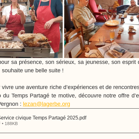
pour sa présence, son sérieux, sa jeunesse, son esprit d
souhaite une belle suite !
ar vivre une aventure riche d’expériences et de rencontres
o du Temps Partagé te motive, découvre notre offre d’e
ergnon : 
lezan@lagerbe.org
 Service civique Temps Partagé 2025
.pdf
 • 188KB