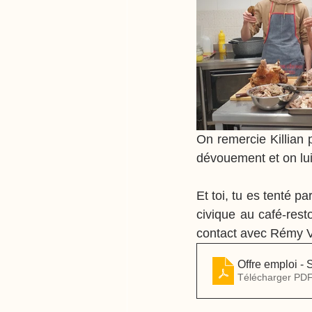
On remercie Killian 
dévouement et on lui 
Et toi, tu es tenté p
civique au café-rest
contact avec Rémy V
Offre emploi -
Télécharger PDF