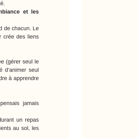
é.
biance et les 
d de chacun. Le 
 crée des liens 
 (gérer seul le 
é d’animer seul 
ndre à apprendre 
pensais jamais 
durant un repas 
ents au sol, les 