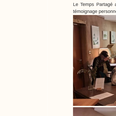
Le Temps Partagé a
témoignage personne