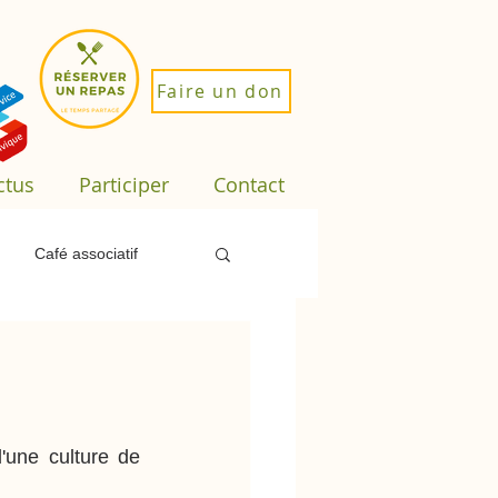
Faire un don
ctus
Participer
Contact
Café associatif
loi
Sorties
une culture de 