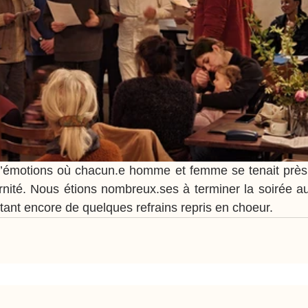
émotions où chacun.e homme et femme se tenait près d
ternité. Nous étions nombreux.ses à terminer la soirée au
itant encore de quelques refrains repris en choeur.