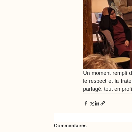
Un moment rempli d’
le respect et la fra
partagé, tout en prof
Commentaires