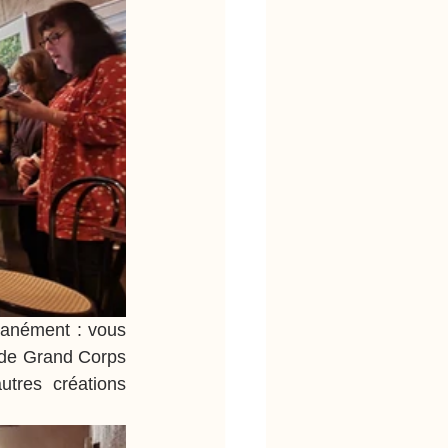
tanément : vous 
de Grand Corps 
tres créations 